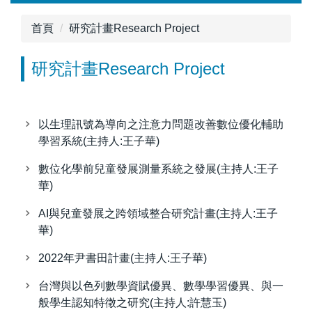
跳
到
首頁
研究計畫Research Project
主
要
研究計畫Research Project
內
容
區
以生理訊號為導向之注意力問題改善數位優化輔助
學習系統(主持人:王子華)
數位化學前兒童發展測量系統之發展(主持人:王子
華)
AI與兒童發展之跨領域整合研究計畫(主持人:王子
華)
2022年尹書田計畫(主持人:王子華)
台灣與以色列數學資賦優異、數學學習優異、與一
般學生認知特徵之研究(主持人:許慧玉)