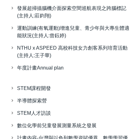
發展超掃描腦機介面探索空間巡航表現之跨腦標記
(主持人:莊鈞翔)
運動訓練(有氧運動)增進兒童、青少年與大專生體適
能狀況(主持人:曾鈺婷)
NTHU x ASPEED 高校科技女力創客系列培育活動
(主持人:王子華)
年度計畫Annual plan
STEM課程開發
半導體探索營
STEM人才訪談
數位化學前兒童發展測量系統之發展
計畫內容-台灣與以色列數學資賦優異、數學學習優