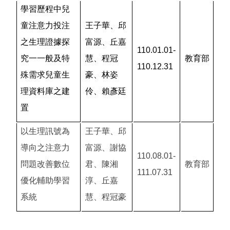
學習歷程中兒
童注意力投注
王子華、邱
之生理證據探
富源、丘嘉
110.01.01-
究一一般及特
慧、程冠
教育部
110.12.31
殊需求兒童生
豪、林姿
理資料庫之建
伶、賴彥廷
置
以生理訊號為
王子華、邱
導向之注意力
富源、謝協
110.08.01-
問題改善數位
君、陳湘
教育部
111.07.31
優化輔助學習
淳、丘嘉
系統
慧、程冠豪