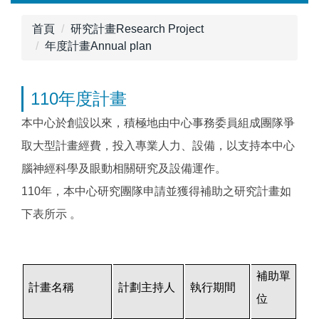
跳
到
首頁
研究計畫Research Project
主
年度計畫Annual plan
要
內
110年度計畫
容
區
本中心於創設以來，積極地由中心事務委員組成團隊爭
取大型計畫經費，投入專業人力、設備，以支持本中心
腦神經科學及眼動相關研究及設備運作。
110
年，本中心研究團隊申請並獲得補助之研究計畫如
下表所示
。
補助單
計畫名稱
計劃主持人
執行期間
位